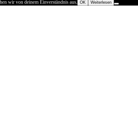
ehen wir von deinem Einverständnis aus.
OK
Weiterlesen